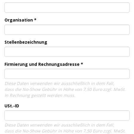
Organisation *
Stellenbezeichnung
Firmierung und Rechnungsadresse *
Diese Daten verwenden wir ausschließlich in dem Fall,
dass die No-Show Gebühr in Höhe von 7,50 Euro zzgl. MwSt.
in Rechnung gestellt werden muss.
USt.-ID
Diese Daten verwenden wir ausschließlich in dem Fall,
dass die No-Show Gebühr in Höhe von 7,50 Euro zzgl. MwSt.